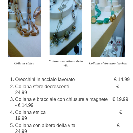
Collana con albero della
Collana etnica
Collana pietre dure turchesi
vita
Orecchini in acciaio lavorato € 14.99
Collana sfere decrescenti €
24.99
Collana e bracciale con chiusure a magnete € 19.99
- € 14.99
Collana etnica €
19.99
Collana con albero della vita €
24.99