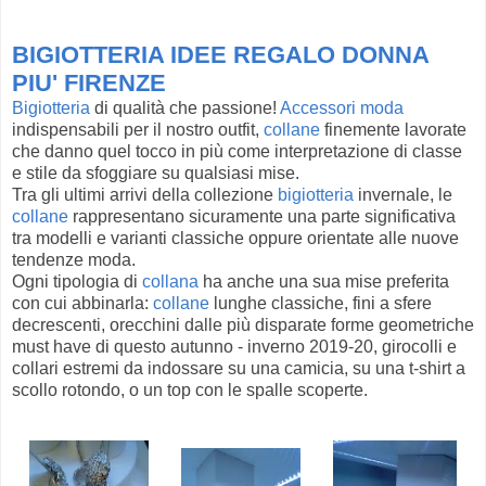
BIGIOTTERIA IDEE REGALO DONNA
PIU' FIRENZE
Bigiotteria
di qualità che passione!
Accessori moda
indispensabili per il nostro outfit,
collane
finemente lavorate
che danno quel tocco in più come interpretazione di classe
e stile da sfoggiare su qualsiasi mise.
Tra gli ultimi arrivi della collezione
bigiotteria
invernale, le
collane
rappresentano sicuramente una parte significativa
tra modelli e varianti classiche oppure orientate alle nuove
tendenze moda.
Ogni tipologia di
collana
ha anche una sua mise preferita
con cui abbinarla:
collane
lunghe classiche, fini a sfere
decrescenti, orecchini dalle più disparate forme geometriche
must have di questo autunno - inverno 2019-20, girocolli e
collari estremi da indossare su una camicia, su una t-shirt a
scollo rotondo, o un top con le spalle scoperte.