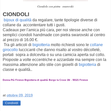
Ciondolo con pietra swarovski
CIONDOLI
bijoux di qualità
da regalare, tante tipologie diverse di
collane da accontentare tutti i gusti.
Cadeaux per l'amica più cara, per noi stesse anche con
semplici ciondoli handmade con pietra swarovski al centro
al prezzo di 16.00 €.
Tra gli articoli di
bigiotteria
molto richiesti sono le
collane
girocollo
luccicanti che danno risalto al vostro décolleté,
portati sopra a dolcevita o su una camicia aperta sul collo.
Proposte a volte eccentriche e azzardate ma sempre con la
massima attenzione allo stile con gioielli di
bigiotteria
di
classe e qualità..
Donna Più Firenze Bigiotteria di qualità
Borgo la Croce 18r - 50121 Firenze
at
ottobre 09, 2019
Condividi