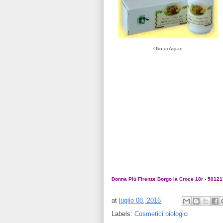
Olio di Argan
Donna Più Firenze Borgo la Croce 18r - 50121
at
luglio 08, 2016
Labels:
Cosmetici biologici