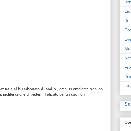
acc
Big
Bo
Cos
Eve
Ma
Neg
Pro
Pro
Sal
aturale al bicarbonato di sodio
,
crea un ambiente alcalino
a proliferazione di batteri. Indicato per un uso non
Se
Cer