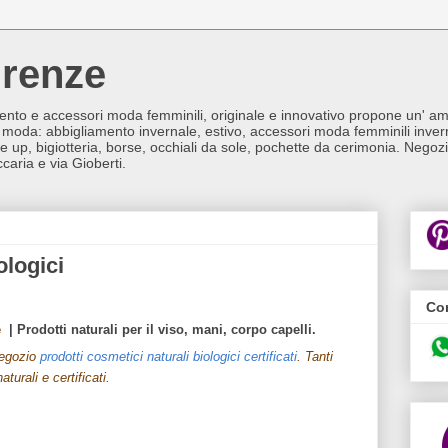
irenze
to e accessori moda femminili, originale e innovativo propone un' ampi
moda: abbigliamento invernale, estivo, accessori moda femminili inverna
ake up, bigiotteria, borse, occhiali da sole, pochette da cerimonia. Negoz
caria e via Gioberti.
ologici
Con
e
| Prodotti naturali per il viso, mani, corpo capelli.
negozio
prodotti cosmetici naturali biologici certificati
. Tanti
aturali e certificati.