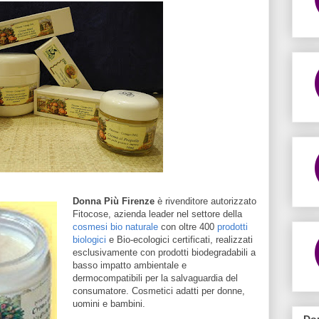
Donna Più Firenze
è rivenditore autorizzato
Fitocose, azienda leader nel settore della
cosmesi bio naturale
con oltre 400
prodotti
biologici
e Bio-ecologici certificati, realizzati
esclusivamente con prodotti biodegradabili a
basso impatto ambientale e
dermocompatibili per la salvaguardia del
consumatore. Cosmetici adatti per donne,
uomini e bambini.
Do