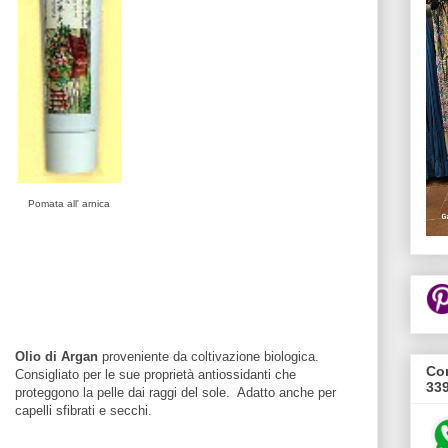
Pomata all' arnica
Olio di Argan
proveniente da coltivazione biologica.
Con
Consigliato per le sue proprietà antiossidanti che
33
proteggono la pelle dai raggi del sole. Adatto anche per
capelli sfibrati e s
ecchi.