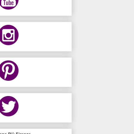
nna Più Firenze