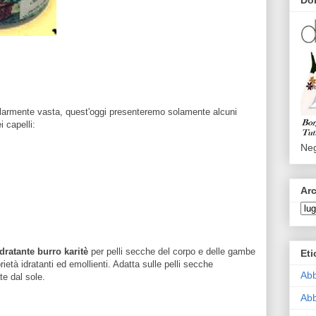
olarmente vasta, quest'oggi presenteremo solamente alcuni
i capelli:
Neg
Arc
dratante burro karitè
per pelli secche del corpo e delle gambe
Eti
rietà idratanti ed emollienti. Adatta sulle pelli secche
Abb
te dal sole.
Abb