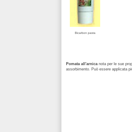
Bicarbon pasta
Pomata all'arnica
nota per le sue prop
assorbimento. Può essere applicata più