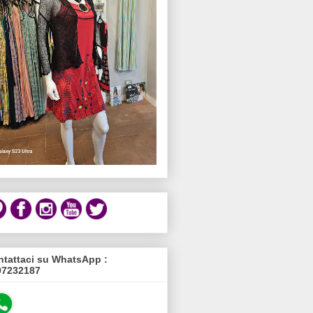
tattaci su WhatsApp :
97232187