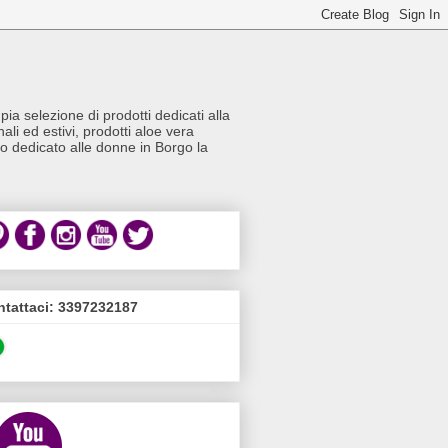
a selezione di prodotti dedicati alla
li ed estivi, prodotti aloe vera
io dedicato alle donne in Borgo la
tattaci: 3397232187