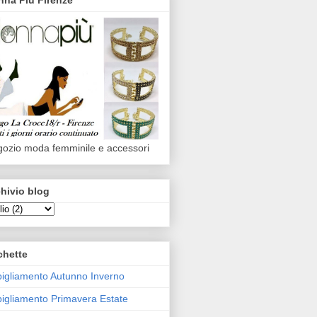
ozio moda femminile e accessori
hivio blog
chette
igliamento Autunno Inverno
igliamento Primavera Estate