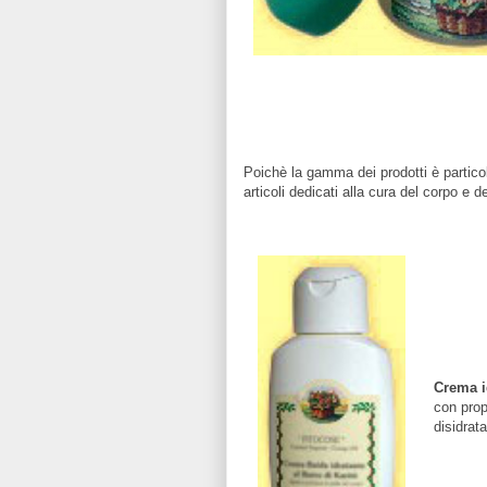
Poichè la gamma dei prodotti è partic
articoli dedicati alla cura del corpo e de
Crema i
con prop
disidrata