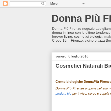
Donna Più F
Donna Più Firenze negozio abbigliamen
donna in linea con le ultime tendenze 
forever living, cosmetici biologici, m
Croce 18r - Firenze, vicino piazza Bec
venerdì 8 luglio 2016
Cosmetici Naturali Bi
Creme biologiche DonnaPiù Firenz
Donna Più Firenze
propone nel suo 
prodotti bio
per il viso, corpo e capelli n