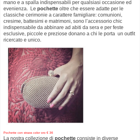
mano e a spalla indispensabili per qualsiasi occasione ed
evenienza. Le
pochette
oltre che essere adatte per le
classiche cerimonie a carattere famigliare: comunioni,
cresime, battesimi e matrimoni, sono l’accessorio chic
indispensabile da abbinare ad abiti da sera e per feste
esclusive, piccole e preziose donano a chi le porta un outfit
ricercato e unico.
Pochette con strass color oro € 36
La nostra collezione di
pochette
consiste in diverse