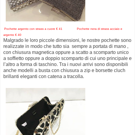
Pochette argento con strass a cuore € 41 Pochette nera di strass acciaio e
argento € 40
Malgrado le loro piccole dimensioni, le nostre pochette sono
realizzate in modo che tutto sia sempre a portata di mano ,
con chiusura magnetica oppure a scatto a scomparto unico
a soffietto oppure a doppio scomparto di cui uno principale e
l’altro a forma di taschino. Tra i nuovi arrivi sono disponibili
anche modelli a busta con chiusura a zip e borsette cluch
brillanti eleganti con catena a tracolla.