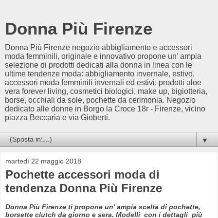
Donna Più Firenze
Donna Più Firenze negozio abbigliamento e accessori
moda femminili, originale e innovativo propone un' ampia
selezione di prodotti dedicati alla donna in linea con le
ultime tendenze moda: abbigliamento invernale, estivo,
accessori moda femminili invernali ed estivi, prodotti aloe
vera forever living, cosmetici biologici, make up, bigiotteria,
borse, occhiali da sole, pochette da cerimonia. Negozio
dedicato alle donne in Borgo la Croce 18r - Firenze, vicino
piazza Beccaria e via Gioberti.
▼
martedì 22 maggio 2018
Pochette accessori moda di
tendenza Donna Più Firenze
Donna Più Firenze ti propone un’ ampia scelta di pochette,
borsette clutch da giorno e sera. Modelli con i dettagli più