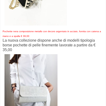
Pochette nera composizione metallo con decoro argentato in acciaio, fornita con catena a
mano e a spalla € 39,00
La nuova collezione dispone anche di modelli tipologia
borse pochette di pelle finemente lavorate a partire da €
35,00