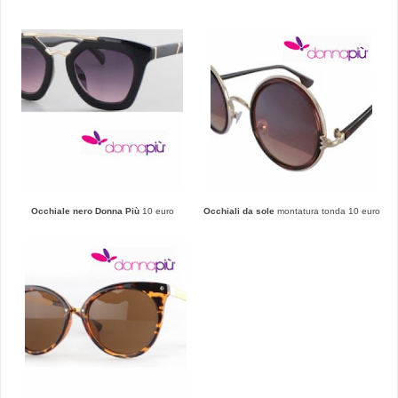
Occhiale ne
ro Donna
P
iù
10 euro
Occhiali
da sole
montatura tonda 10 euro