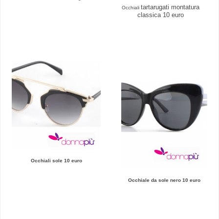
tartarugati montatura
Occhiali
classica 10 euro
Occhiali sole 10 euro
Occ
hiale da sole
nero 10 euro