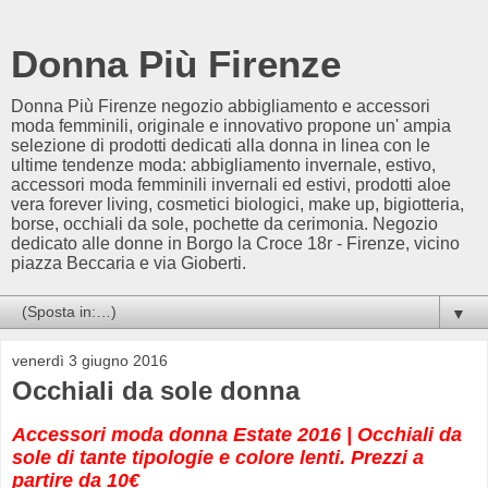
Donna Più Firenze
Donna Più Firenze negozio abbigliamento e accessori
moda femminili, originale e innovativo propone un' ampia
selezione di prodotti dedicati alla donna in linea con le
ultime tendenze moda: abbigliamento invernale, estivo,
accessori moda femminili invernali ed estivi, prodotti aloe
vera forever living, cosmetici biologici, make up, bigiotteria,
borse, occhiali da sole, pochette da cerimonia. Negozio
dedicato alle donne in Borgo la Croce 18r - Firenze, vicino
piazza Beccaria e via Gioberti.
▼
venerdì 3 giugno 2016
Occhiali da sole donna
Accessori moda donna Estate 2016
| Occhiali da
sole di tante tipologie e colore lenti. Prezzi a
partire da 10€