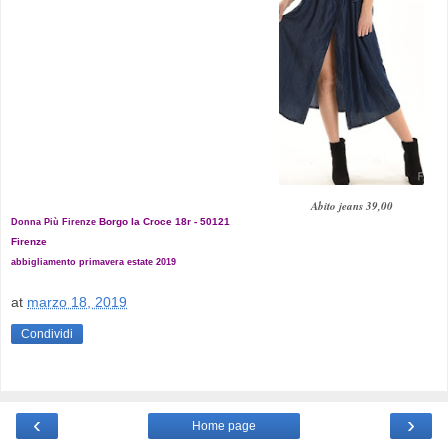
Abito jeans 39,00
Borgo la Croce 18r - 50121
Donna Più Firenze
Firenze
abbigliamento primavera estate 2019
at
marzo 18, 2019
Condividi
‹
›
Home page