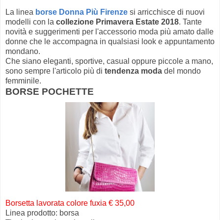
La linea
borse Donna Più Firenze
si arricchisce di nuovi
modelli con la
collezione Primavera Estate 2018
. Tante
novità e suggerimenti per l'accessorio moda più amato dalle
donne che le accompagna in qualsiasi look e appuntamento
mondano.
Che siano eleganti, sportive, casual oppure piccole a mano,
sono sempre l'articolo più di
tendenza moda
del mondo
femminile.
BORSE POCHETTE
Borsetta lavorata colore fuxia € 35,00
Linea prodotto: borsa