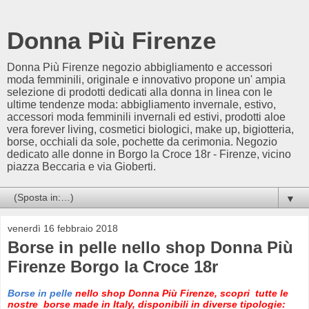
Donna Più Firenze
Donna Più Firenze negozio abbigliamento e accessori
moda femminili, originale e innovativo propone un' ampia
selezione di prodotti dedicati alla donna in linea con le
ultime tendenze moda: abbigliamento invernale, estivo,
accessori moda femminili invernali ed estivi, prodotti aloe
vera forever living, cosmetici biologici, make up, bigiotteria,
borse, occhiali da sole, pochette da cerimonia. Negozio
dedicato alle donne in Borgo la Croce 18r - Firenze, vicino
piazza Beccaria e via Gioberti.
▼
venerdì 16 febbraio 2018
Borse in pelle nello shop Donna Più
Firenze Borgo la Croce 18r
Borse in pelle
nello shop Donna Più Firenze, scopri tutte le
nostre borse made in Italy, disponibili in diverse tipologie: