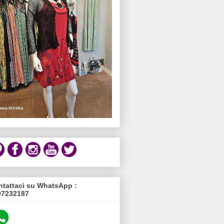
tattaci su WhatsApp :
97232187