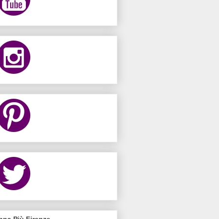
nna Più Firenze