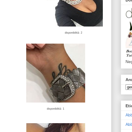
disponibilità: 2
Neg
Arc
Eti
disponibilità: 1
Abb
Abb