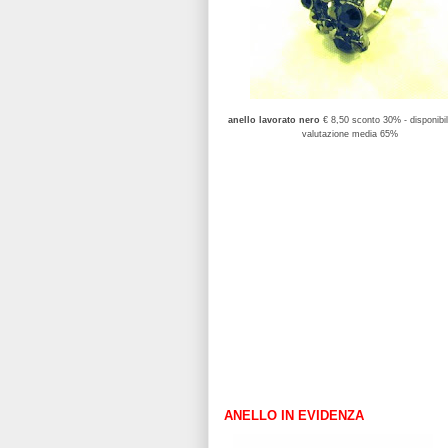
anello lavorato nero
€ 8,50 sconto 30% - disponibil
valutazione media 65%
ANELLO IN EVIDENZA