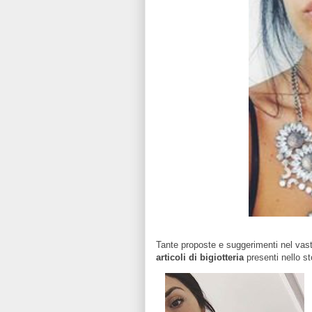
Tante proposte e suggerimenti nel vas
articoli di bigiotteria
presenti nello s