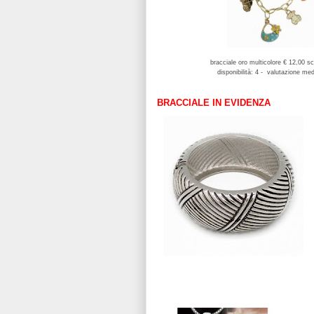
bracciale oro multicolore € 12,00 
disponibilità: 4 - valutazione me
BRACCIALE IN EVIDENZA