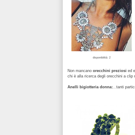
disponibilità: 2
Non mancano
orecchini preziosi
ed et
chi è alla ricerca degli orecchini a clip
Anelli bigiotteria donna:
...tanti part