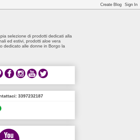
a selezione di prodotti dedicati alla
li ed estivi, prodotti aloe vera
io dedicato alle donne in Borgo la
tattaci: 3397232187