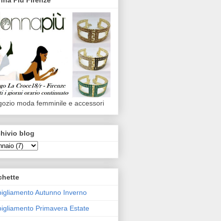
ozio moda femminile e accessori
hivio blog
chette
igliamento Autunno Inverno
igliamento Primavera Estate